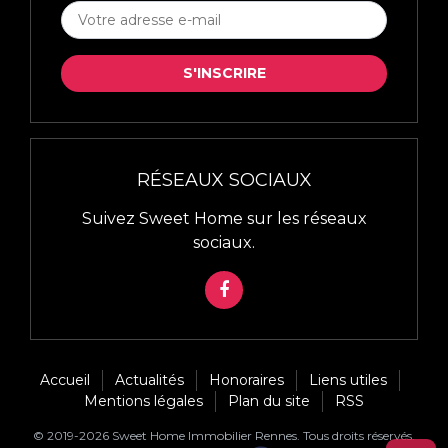
S'INSCRIRE
À
LA
S'INSCRIRE
NEWSLETTER
*
RÉSEAUX SOCIAUX
Suivez Sweet Home sur les réseaux
sociaux.
FACEBOOK
Accueil
Actualités
Honoraires
Liens utiles
Mentions légales
Plan du site
RSS
© 2019-2026 Sweet Home Immobilier Rennes. Tous droits réservés.