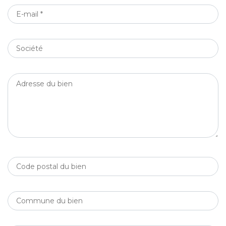
E-
MAIL
*
SOCIÉTÉ
ADRESSE
DU
BIEN
CODE
POSTAL
DU
COMMUNE
BIEN
DU
BIEN