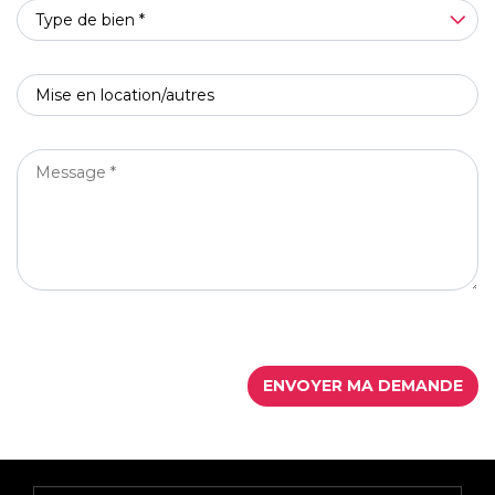
TYPE
Type de bien *
DE
BIEN
OBJET
*
*
MESSAGE
*
ENVOYER MA DEMANDE