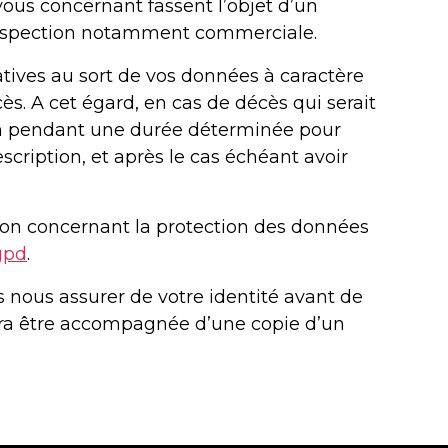
vous concernant fassent l’objet d’un
 prospection notamment commerciale.
atives au sort de vos données à caractère
s. A cet égard, en cas de décès qui serait
ion pendant une durée déterminée pour
scription, et après le cas échéant avoir
ion concernant la protection des données
gpd
.
 nous assurer de votre identité avant de
vra être accompagnée d’une copie d’un