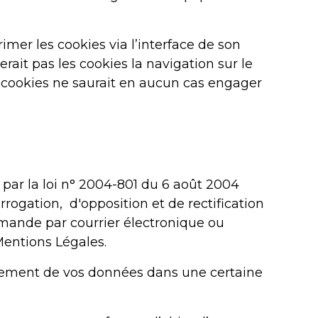
rimer les cookies via l’interface de son
rait pas les cookies la navigation sur le
es cookies ne saurait en aucun cas engager
 par la loi n° 2004-801 du 6 août 2004
errogation, d'opposition et de rectification
emande par courrier électronique ou
Mentions Légales.
aitement de vos données dans une certaine