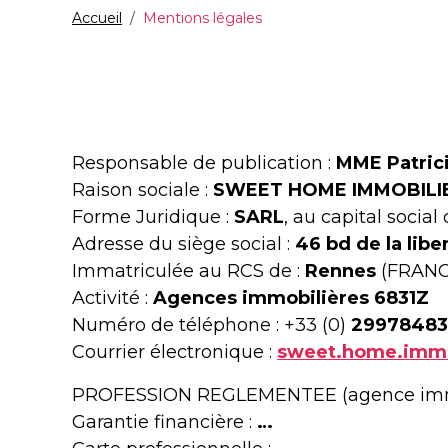
Accueil
Mentions légales
Responsable de publication :
MME Patric
Raison sociale :
SWEET HOME IMMOBILI
Forme Juridique :
SARL
, au capital social 
Adresse du siège social :
46 bd de la lib
Immatriculée au RCS de :
Rennes
(FRANCE
Activité :
Agences immobilières 6831Z
Numéro de téléphone : +33 (0)
2997848
Courrier électronique :
sweet.home.imm
PROFESSION REGLEMENTEE (agence immo
Garantie financière :
…