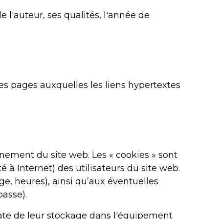
e l'auteur, ses qualités, l'année de
les pages auxquelles les liens hypertextes
nnement du site web. Les « cookies » sont
à Internet) des utilisateurs du site web.
ge, heures), ainsi qu’aux éventuelles
passe).
date de leur stockage dans l'équipement