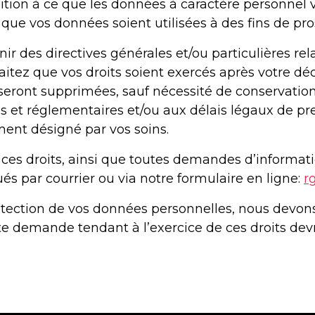
ition à ce que les données à caractère personnel 
ce que vos données soient utilisées à des fins de
r des directives générales et/ou particulières rel
itez que vos droits soient exercés après votre décè
 seront supprimées, sauf nécessité de conservat
s et réglementaires et/ou aux délais légaux de pre
ent désigné par vos soins.
ces droits, ainsi que toutes demandes d’informat
ués par courrier ou via notre formulaire en ligne:
r
otection de vos données personnelles, nous devons
te demande tendant à l’exercice de ces droits de