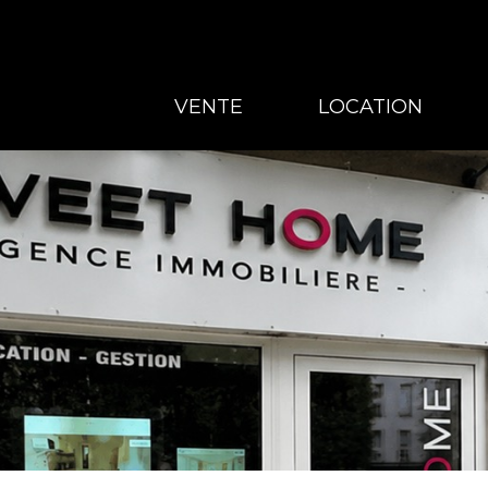
VENTE
LOCATION
VENTE
LOCATION
GESTION
À PROPOS
CONTACT