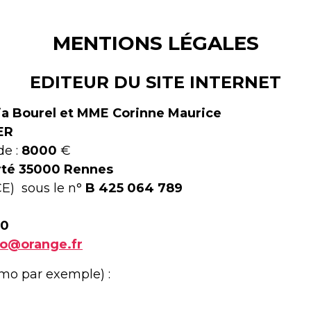
MENTIONS LÉGALES
EDITEUR DU SITE INTERNET
ia Bourel et MME Corinne Maurice
ER
de :
8000
€
erté 35000 Rennes
) sous le n°
B 425 064 789
30
o@orange.fr
 par exemple) :