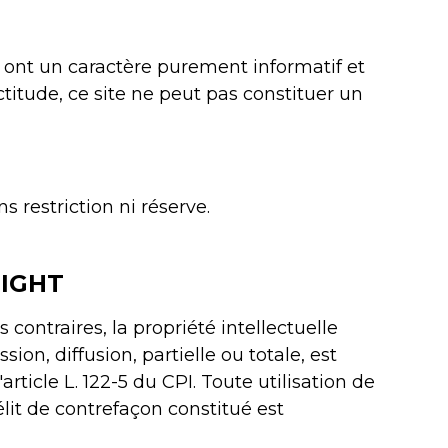
…) ont un caractère purement informatif et
ctitude, ce site ne peut pas constituer un
 restriction ni réserve.
RIGHT
contraires, la propriété intellectuelle
on, diffusion, partielle ou totale, est
article L. 122-5 du CPI. Toute utilisation de
élit de contrefaçon constitué est