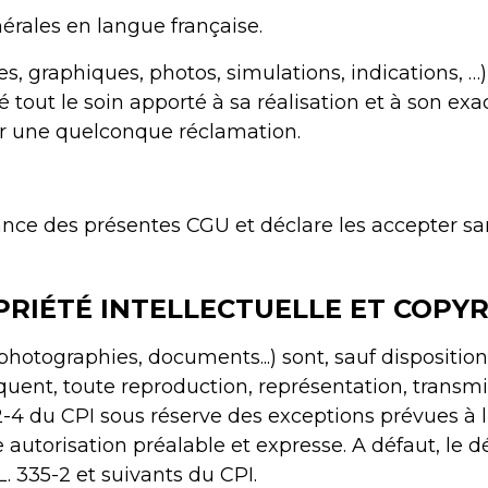
érales en langue française.
tes, graphiques, photos, simulations, indications, 
é tout le soin apporté à sa réalisation et à son exa
er une quelconque réclamation.
sance des présentes CGU et déclare les accepter sans
RIÉTÉ INTELLECTUELLE ET COPY
otographies, documents...) sont, sauf dispositions 
ent, toute reproduction, représentation, transmissi
22-4 du CPI sous réserve des exceptions prévues à l'
 autorisation préalable et expresse. A défaut, le d
. 335-2 et suivants du CPI.