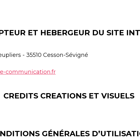
PTEUR ET HEBERGEUR DU SITE IN
eupliers - 35510 Cesson-Sévigné
e-communication.fr
CREDITS CREATIONS ET VISUELS
NDITIONS GÉNÉRALES D’UTILISAT