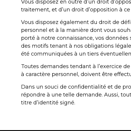
Vous disposez en outre d’un droit d’oppos
traitement, et d’un droit d’opposition à 
Vous disposez également du droit de défini
personnel et à la manière dont vous souha
porté à notre connaissance, vos données
des motifs tenant à nos obligations légale
été communiquées à un tiers éventuellem
Toutes demandes tendant à l’exercice de 
à caractère personnel, doivent être effect
Dans un souci de confidentialité et de pr
répondre à une telle demande. Aussi, tou
titre d’identité signé.