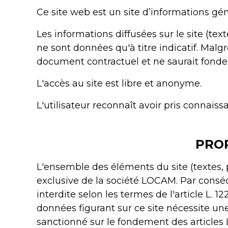
Ce site web est un site d’informations gén
Les informations diffusées sur le site (tex
ne sont données qu'à titre indicatif. Malgr
document contractuel et ne saurait fond
L'accès au site est libre et anonyme.
L'utilisateur reconnaît avoir pris connais
PROP
L'ensemble des éléments du site (textes, ph
exclusive de la société LOCAM. Par conséqu
interdite selon les termes de l'article L. 1
données figurant sur ce site nécessite une
sanctionné sur le fondement des articles L