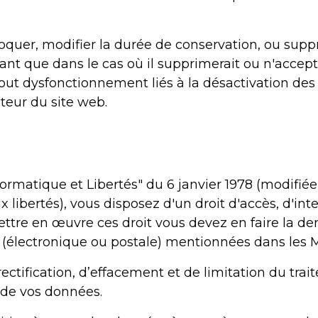
bloquer, modifier la durée de conservation, ou supp
ant que dans le cas où il supprimerait ou n'accepte
, tout dysfonctionnement liés à la désactivation d
pteur du site web.
ormatique et Libertés" du 6 janvier 1978 (modifiée
ux libertés), vous disposez d'un droit d'accès, d'int
ettre en œuvre ces droit vous devez en faire la d
s (électronique ou postale) mentionnées dans les 
ectification, d’effacement et de limitation du tr
é de vos données.