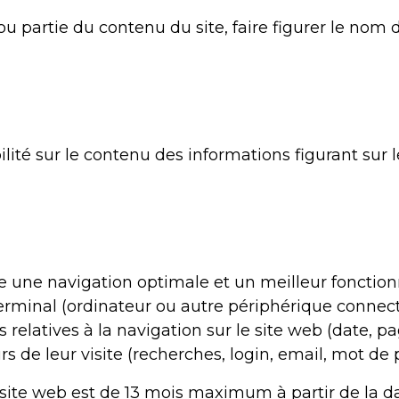
u partie du contenu du site, faire figurer le nom d
lité sur le contenu des informations figurant sur 
re une navigation optimale et un meilleur fonctio
minal (ordinateur ou autre périphérique connecté 
 relatives à la navigation sur le site web (date, pa
rs de leur visite (recherches, login, email, mot de 
le site web est de 13 mois maximum à partir de la 